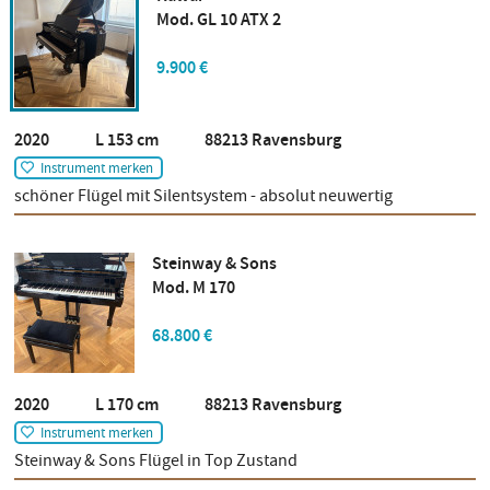
Mod. GL 10 ATX 2
9.900 €
2020 L 153 cm 88213 Ravensburg
Instrument merken
schöner Flügel mit Silentsystem - absolut neuwertig
Steinway & Sons
Mod. M 170
68.800 €
2020 L 170 cm 88213 Ravensburg
Instrument merken
Steinway & Sons Flügel in Top Zustand