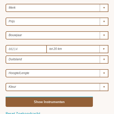
Show Instrumenten
Reset Zoekopdracht