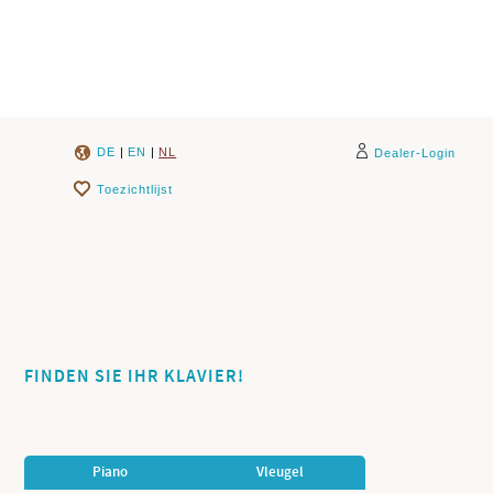
DE
|
EN
|
NL
Dealer-Login
Toezichtlijst
FINDEN SIE IHR KLAVIER!
Piano
Vleugel