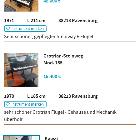
48.000 €
1971 L 211 cm 88213 Ravensburg
Instrument merken
Sehr schöner, gepflegter Steinway B Flügel
Grotrian-Steinweg
Mod. 185
15.400 €
1970 L 185 cm 88213 Ravensburg
Instrument merken
sehr schöner Grotrian Flügel - Gehäuse und Mechanik
überholt
Kawai