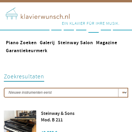
EIN KLAVIER FÜR IHRE MUSIK.
Piano Zoeken
Galerij
Steinway Salon
Magazine
Garantiekeurmerk
Zoekresultaten
Steinway & Sons
Mod. B 211