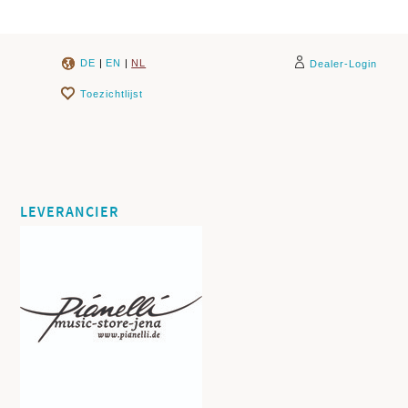
DE
|
EN
|
NL
Dealer-Login
Toezichtlijst
LEVERANCIER