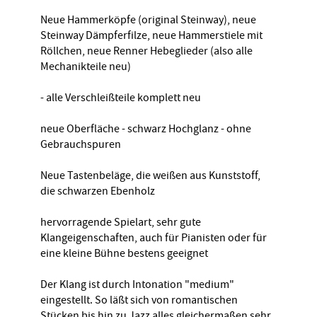
Neue Hammerköpfe (original Steinway), neue
Steinway Dämpferfilze, neue Hammerstiele mit
Röllchen, neue Renner Hebeglieder (also alle
Mechanikteile neu)
- alle Verschleißteile komplett neu
neue Oberfläche - schwarz Hochglanz - ohne
Gebrauchspuren
Neue Tastenbeläge, die weißen aus Kunststoff,
die schwarzen Ebenholz
hervorragende Spielart, sehr gute
Klangeigenschaften, auch für Pianisten oder für
eine kleine Bühne bestens geeignet
Der Klang ist durch Intonation "medium"
eingestellt. So läßt sich von romantischen
Stücken bis hin zu Jazz alles gleichermaßen sehr