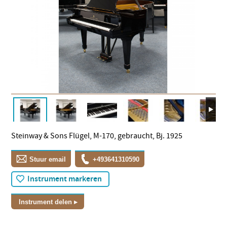
Steinway & Sons Flügel, M-170, gebraucht, Bj. 1925
Stuur email
+493641310590
Instrument markeren
Instrument delen