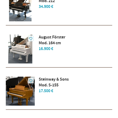
Mod. 212
34.900 €
August Förster
Mod. 164 cm
16.900 €
Steinway & Sons
Mod. S-155
17.500 €