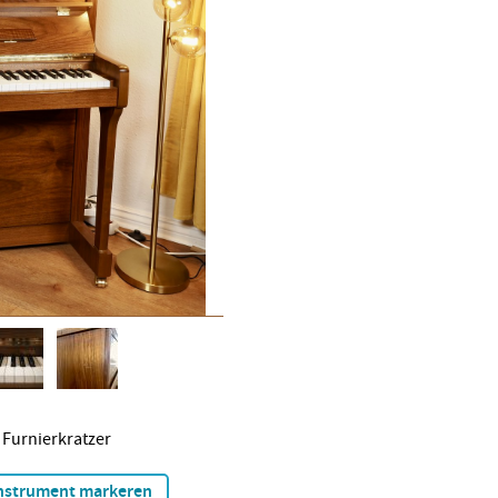
 Furnierkratzer
nstrument markeren