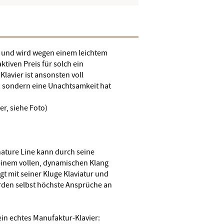
ng und wird wegen einem leichtem
tiven Preis für solch ein
lavier ist ansonsten voll
, sondern eine Unachtsamkeit hat
er, siehe Foto)
nature Line kann durch seine
 einem vollen, dynamischen Klang
t mit seiner Kluge Klaviatur und
rden selbst höchste Ansprüche an
ein echtes Manufaktur-Klavier: