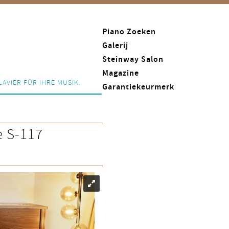
Piano Zoeken
Galerij
Steinway Salon
Magazine
LAVIER FÜR IHRE MUSIK.
Garantiekeurmerk
e S-117