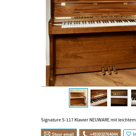
Signature S-117 Klavier NEUWARE mit leichtem
I
Stuur email
+493032764044