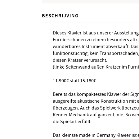
BESCHRIJVING
Dieses Klavier ist aus unserer Ausstellu
Furnierschaden zu einem besonders attrak
wunderbares Instrument abverkauft. Das K
funktionstüchtig, kein Transportschaden
diesen Kratzer verursacht.
(linke Seitenwand außen Kratzer im Furni
11.900€ statt 15.180€
Bereits das kompaktestes Klavier der Sig
ausgereifte akustische Konstruktion mit
überzeugen. Auch das Spielwerk überzeug
Renner Mechanik auf ganzer Linie. So we
die Spielart erfüllt.
Das kleinste made in Germany Klavier ist 