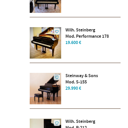
Wilh. Steinberg
Mod. Performance 178
19.600 €
Steinway & Sons
Mod. S-155
29.990 €
Wilh. Steinberg
Mod. P-212