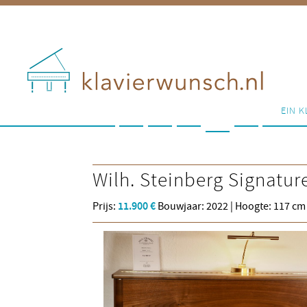
EIN K
Wilh. Steinberg
Signatur
Prijs:
11.900 €
Bouwjaar: 2022 | Hoogte: 117 cm