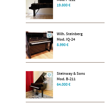
19.800 €
Wilh. Steinberg
Mod. IQ-24
8.990 €
Steinway & Sons
Mod. B-211
64.000 €