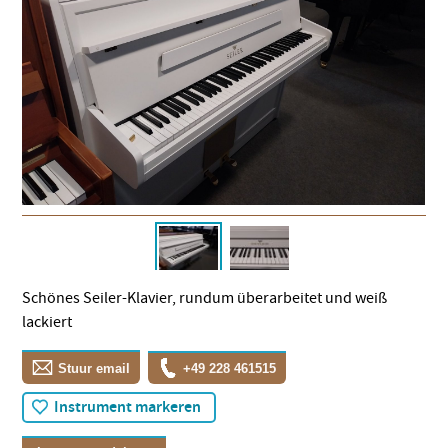
Schönes Seiler-Klavier, rundum überarbeitet und weiß
lackiert
Stuur email
+49 228 461515
Instrument markeren