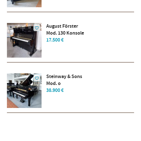
August Förster
Mod. 130 Konsole
17.500 €
Steinway & Sons
Mod. o
38.900 €