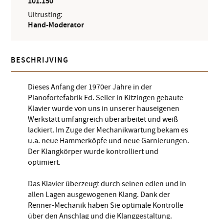
101.150
Uitrusting:
Hand-Moderator
BESCHRIJVING
Dieses Anfang der 1970er Jahre in der
Pianofortefabrik Ed. Seiler in Kitzingen gebaute
Klavier wurde von uns in unserer hauseigenen
Werkstatt umfangreich überarbeitet und weiß
lackiert. Im Zuge der Mechanikwartung bekam es
u.a. neue Hammerköpfe und neue Garnierungen.
Der Klangkörper wurde kontrolliert und
optimiert.
Das Klavier überzeugt durch seinen edlen und in
allen Lagen ausgewogenen Klang. Dank der
Renner-Mechanik haben Sie optimale Kontrolle
über den Anschlag und die Klanggestaltung.