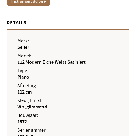
Instrument delen
DETAILS
Merk:
Seiler
Model:
112 Modern Eiche Weiss Satiniert
Type:
Piano
Afmeting:
112 cm
Kleur, Finish:
Wit, glimmend
Bouwjaar:
1972
Serienummer: