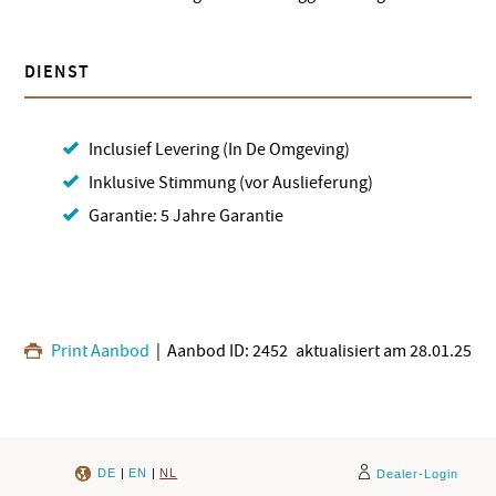
DIENST
Inclusief Levering (In De Omgeving)
Inklusive Stimmung (vor Auslieferung)
Garantie: 5 Jahre Garantie
Print Aanbod
| Aanbod ID: 2452
aktualisiert am 28.01.25
DE
|
EN
|
NL
Dealer-Login