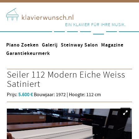
EIN KLAVIER FÜR IHRE MUSIK.
Piano Zoeken
Galerij
Steinway Salon
Magazine
Garantiekeurmerk
Seiler
112 Modern Eiche Weiss
Satiniert
Prijs:
5.600 €
Bouwjaar: 1972 | Hoogte: 112 cm