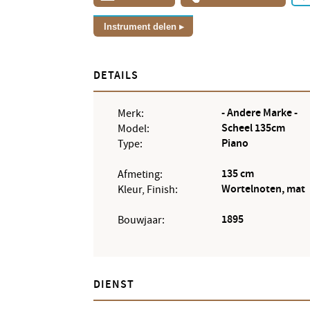
Instrument delen
DETAILS
- Andere Marke -
Merk:
Scheel 135cm
Model:
Piano
Type:
135 cm
Afmeting:
Wortelnoten, mat
Kleur, Finish:
1895
Bouwjaar:
DIENST