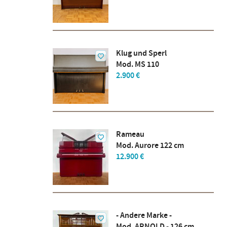
Klug und Sperl
Mod. MS 110
2.900 €
Rameau
Mod. Aurore 122 cm
12.900 €
- Andere Marke -
Mod. ARNOLD - 126 cm