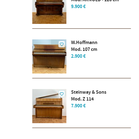
9.900 €
W.Hoffmann
Mod. 107 cm
2.900 €
Steinway & Sons
Mod. Z 114
7.900 €