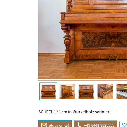
SCHEEL 135 cm in Wurzelholz satiniert
Stuur email
+49 6441 9825555