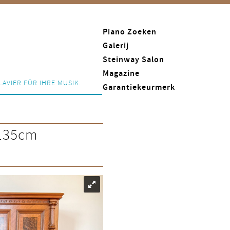
Piano Zoeken
Galerij
Steinway Salon
Magazine
LAVIER FÜR IHRE MUSIK.
Garantiekeurmerk
 135cm