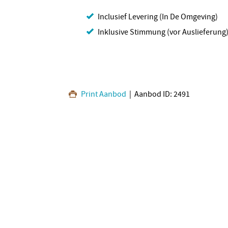
Inclusief Levering (In De Omgeving)
Inklusive Stimmung (vor Auslieferung
Print Aanbod
| Aanbod ID: 2491