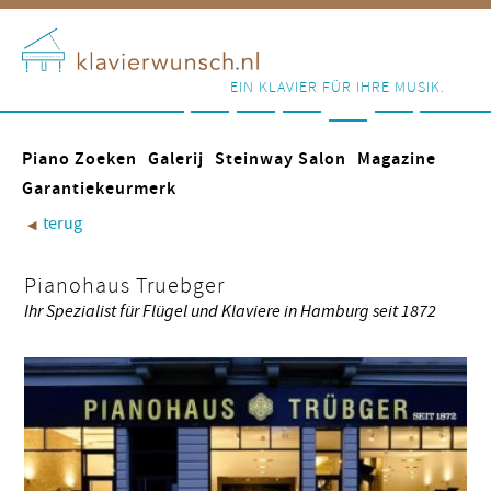
EIN KLAVIER FÜR IHRE MUSIK.
Piano Zoeken
Galerij
Steinway Salon
Magazine
Garantiekeurmerk
terug
◀︎
Pianohaus Truebger
Ihr Spezialist für Flügel und Klaviere in Hamburg seit 1872