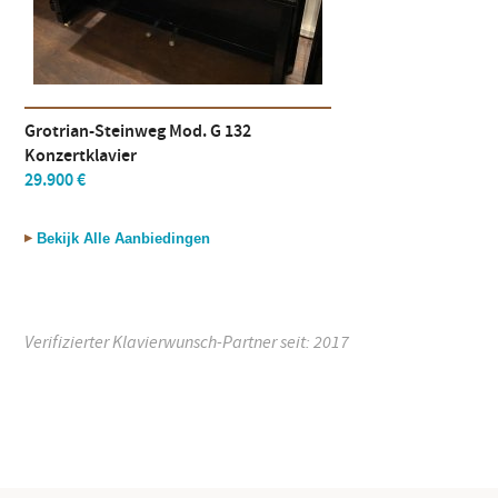
Grotrian-Steinweg Mod. G 132
Konzertklavier
29.900 €
Bekijk Alle Aanbiedingen
Verifizierter Klavierwunsch-Partner seit: 2017