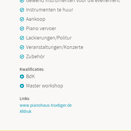
Geleend Instrumenten voor uw evenement
Instrumenten te huur
Aankoop
Piano vervoer
Lackierungen/Politur
Veranstaltungen/Konzerte
Zubehör
Kwalificaties:
BdK
Master workshop
Links:
www.pianohaus-truebger.de
Afdruk