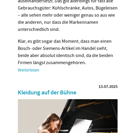
auseinandersetzt. Das gilt allerdings für fast alle
Gebrauchsgüter: Kühlschränke, Autos, Bügeleisen
– alle sehen mehr oder weniger genau so aus wie
die anderen, nur dass die Markennamen
unterschiedlich sind.
Klar, es gibt sogar das Moment, dass man einen
Bosch- oder Siemens-Artikel im Handel sieht,
beide aber absolut identisch sind, da die beiden
Firmen längst zusammengehören.
Weiterlesen
13.07.2025
Kleidung auf der Bühne