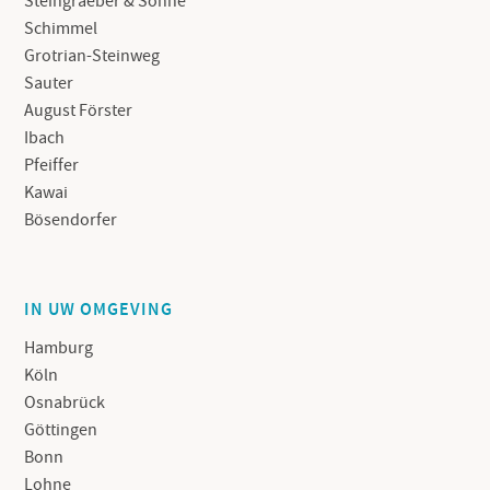
Steingraeber & Söhne
Schimmel
Grotrian-Steinweg
Sauter
August Förster
Ibach
Pfeiffer
Kawai
Bösendorfer
IN UW OMGEVING
Hamburg
Köln
Osnabrück
Göttingen
Bonn
Lohne