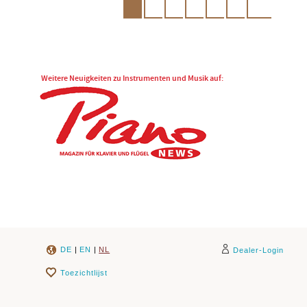
Weitere Neuigkeiten zu Instrumenten und Musik auf:
DE
|
EN
|
NL
Dealer-Login
Toezichtlijst