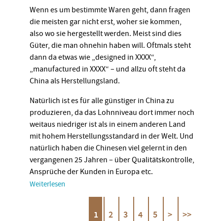
Wenn es um bestimmte Waren geht, dann fragen
die meisten gar nicht erst, woher sie kommen,
also wo sie hergestellt werden. Meist sind dies
Güter, die man ohnehin haben will. Oftmals steht
dann da etwas wie „designed in XXXX“,
„manufactured in XXXX“ – und allzu oft steht da
China als Herstellungsland.
Natürlich ist es für alle günstiger in China zu
produzieren, da das Lohnniveau dort immer noch
weitaus niedriger ist als in einem anderen Land
mit hohem Herstellungsstandard in der Welt. Und
natürlich haben die Chinesen viel gelernt in den
vergangenen 25 Jahren – über Qualitätskontrolle,
Ansprüche der Kunden in Europa etc.
Weiterlesen
1
2
3
4
5
>
>>