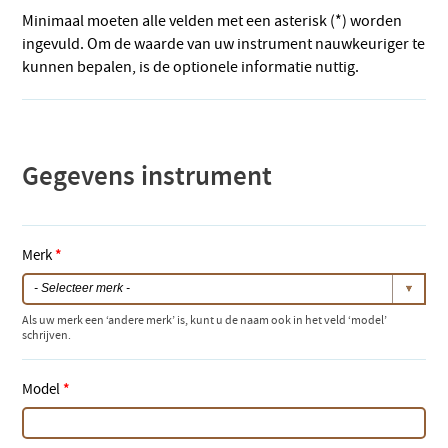
Minimaal moeten alle velden met een asterisk (*) worden
ingevuld. Om de waarde van uw instrument nauwkeuriger te
kunnen bepalen, is de optionele informatie nuttig.
Gegevens instrument
Merk
*
Als uw merk een ‘andere merk’ is, kunt u de naam ook in het veld ‘model’
schrijven.
Model
*