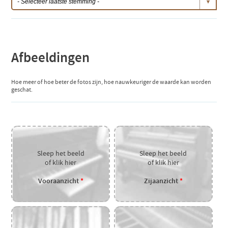
Afbeeldingen
Hoe meer of hoe beter de fotos zijn, hoe nauwkeuriger de waarde kan worden
geschat.
Sleep het beeld
Sleep het beeld
of klik hier
of klik hier
Vooraanzicht
*
Zijaanzicht
*