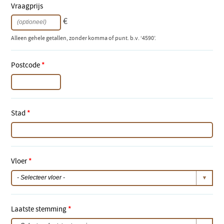
Vraagprijs
€
Alleen gehele getallen, zonder komma of punt. b.v. ‘4590’.
Postcode
*
Stad
*
Vloer
*
Laatste stemming
*