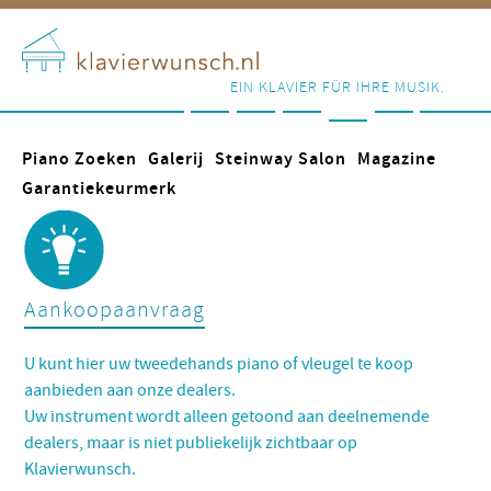
EIN KLAVIER FÜR IHRE MUSIK.
Piano Zoeken
Galerij
Steinway Salon
Magazine
Garantiekeurmerk
Aankoopaanvraag
U kunt hier uw tweedehands piano of vleugel te koop
aanbieden aan onze dealers.
Uw instrument wordt alleen getoond aan deelnemende
dealers, maar is niet publiekelijk zichtbaar op
Klavierwunsch.