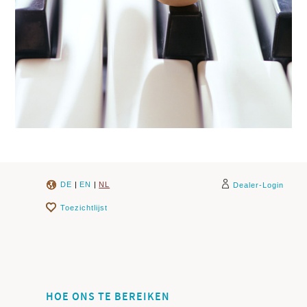
DE
|
EN
|
NL
Dealer-Login
Toezichtlijst
HOE ONS TE BEREIKEN